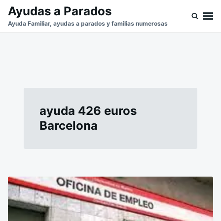
Saltar
Buscar:
Ayudas a Parados
al
Ayuda Familiar, ayudas a parados y familias numerosas
contenido
ayuda 426 euros
Barcelona