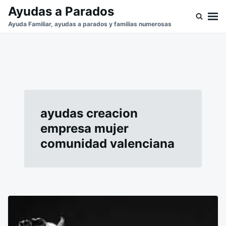
Saltar
Buscar:
Ayudas a Parados
al
Ayuda Familiar, ayudas a parados y familias numerosas
contenido
ayudas creacion
empresa mujer
comunidad valenciana