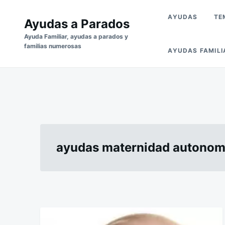
Saltar
Buscar:
AYUDAS
TE
al
Ayudas a Parados
contenido
Ayuda Familiar, ayudas a parados y
familias numerosas
AYUDAS FAMILI
ayudas maternidad autono