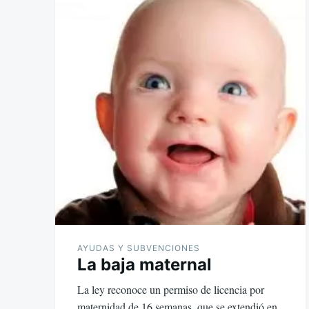
AYUDAS Y SUBVENCIONES
La baja maternal
La ley reconoce un permiso de licencia por
maternidad de 16 semanas, que se extendió en