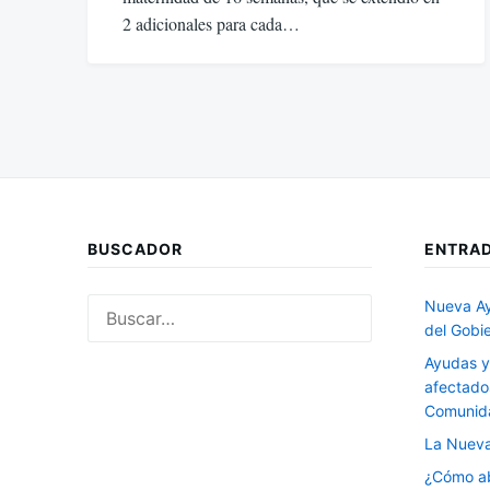
2 adicionales para cada…
BUSCADOR
ENTRAD
Buscar:
Nueva Ay
del Gobi
Ayudas y
afectado
Comunida
La Nueva
¿Cómo ab