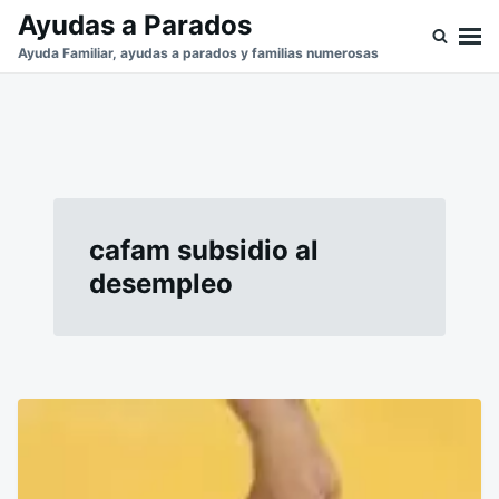
Saltar
Buscar:
Ayudas a Parados
al
Ayuda Familiar, ayudas a parados y familias numerosas
contenido
cafam subsidio al
desempleo