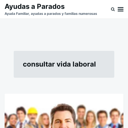
Saltar
Buscar:
Ayudas a Parados
al
Ayuda Familiar, ayudas a parados y familias numerosas
contenido
consultar vida laboral