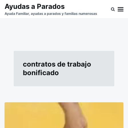
Saltar
Buscar:
Ayudas a Parados
al
Ayuda Familiar, ayudas a parados y familias numerosas
contenido
contratos de trabajo
bonificado