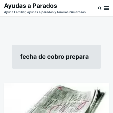
Saltar
Buscar:
Ayudas a Parados
al
Ayuda Familiar, ayudas a parados y familias numerosas
contenido
fecha de cobro prepara