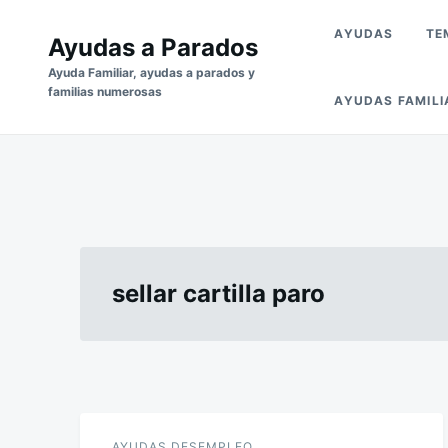
Saltar
Buscar:
AYUDAS
TE
al
Ayudas a Parados
contenido
Ayuda Familiar, ayudas a parados y
familias numerosas
AYUDAS FAMILI
sellar cartilla paro
AYUDAS DESEMPLEO