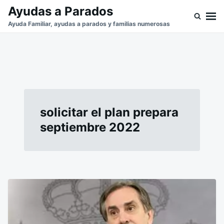
Saltar
Buscar:
Ayudas a Parados
al
Ayuda Familiar, ayudas a parados y familias numerosas
contenido
solicitar el plan prepara
septiembre 2022