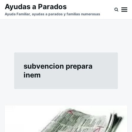
Saltar
Buscar:
Ayudas a Parados
al
Ayuda Familiar, ayudas a parados y familias numerosas
contenido
subvencion prepara
inem