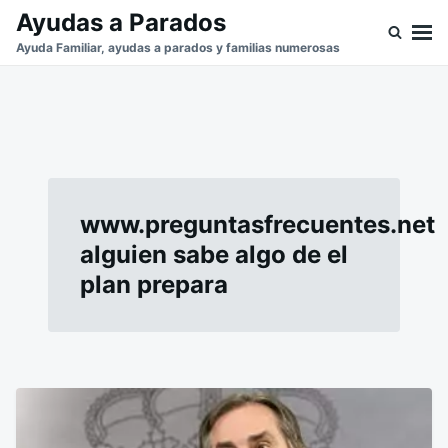
Saltar
Buscar:
Ayudas a Parados
al
Ayuda Familiar, ayudas a parados y familias numerosas
contenido
www.preguntasfrecuentes.net
alguien sabe algo de el
plan prepara