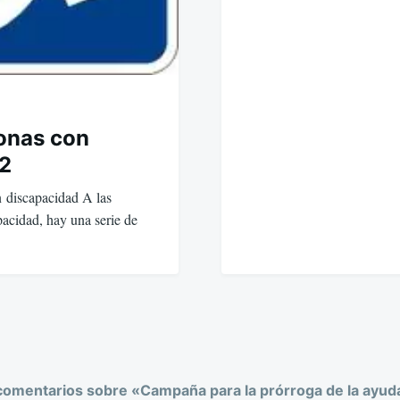
sonas con
2
 discapacidad A las
pacidad, hay una serie de
comentarios sobre «
Campaña para la prórroga de la ayud