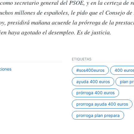
 como secretario general del PSOE, y en la certeza de r
uchos millones de españoles, le pido que el Consejo de
oy, presidirá mañana acuerde la prórroga de la prestac
en haya agotado el desempleo. Es de justicia.
ETIQUETAS
ciones
#sos400euros
400 euro
ayuda 400 euros
plan p
prórroga 400 euros
prorroga ayuda 400 euros
prorroga plan prepara