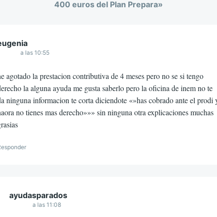
400 euros del Plan Prepara
»
eugenia
a las 10:55
e agotado la prestacion contributiva de 4 meses pero no se si tengo
erecho la alguna ayuda me gusta saberlo pero la oficina de inem no te
a ninguna informacion te corta diciendote «»has cobrado ante el prodi 
haora no tienes mas derecho»»» sin ninguna otra explicaciones muchas
rasias
Responder
ayudasparados
a las 11:08