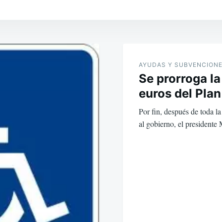
AYUDAS Y SUBVENCION
Se prorroga l
euros del Plan
Por fin, después de toda la
al gobierno, el president