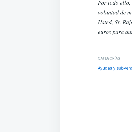
Por todo ello,
voluntad de m
Usted, Sr. Raj
euros para qui
CATEGORÍAS
Ayudas y subven