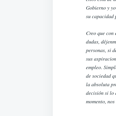
Gobierno y yo
su capacidad 
Creo que con 
dudas, déjenm
personas, si 
sus aspiracion
empleo. Simpl
de sociedad q
la absoluta p
decisión si lo
momento, nos h