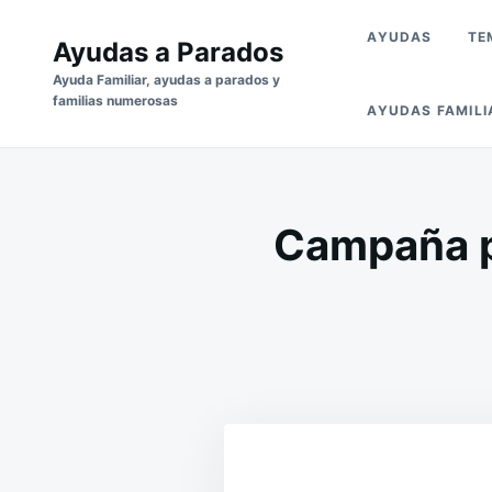
Saltar
Buscar:
AYUDAS
TE
al
Ayudas a Parados
contenido
Ayuda Familiar, ayudas a parados y
familias numerosas
AYUDAS FAMILI
Campaña pa