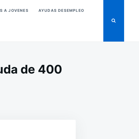
S A JOVENES
AYUDAS DESEMPLEO
yuda de 400