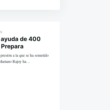
ES
a ayuda de 400
 Prepara
 presión a la que se ha sometido
e Mariano Rajoy ha…