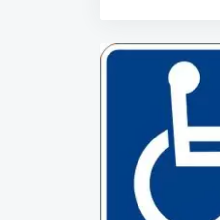
Navegación
de
entradas