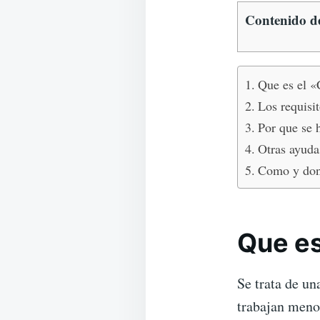
Contenido de
Que es el 
Los requisit
Por que se 
Otras ayudas
Como y dond
Que es
Se trata de un
trabajan meno