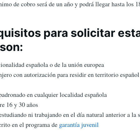
imo de cobro será de un año y podrá llegar hasta los 1
quisitos para solicitar est
son:
ionalidad española o de la unión europea
njero con autorización para residir en territorio españo
padronado en cualquier localidad española
re 16 y 30 años
estudiando ni trabajando en el día natural anterior a la 
crito en el programa de
garantía juvenil