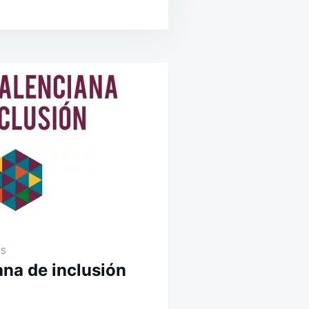
ES
ana de inclusión