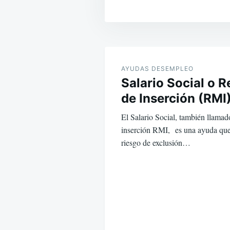
Navegación
de
AYUDAS DESEMPLEO
Salario Social o 
entradas
de Inserción (RMI
El Salario Social, también llama
inserción RMI, es una ayuda que
riesgo de exclusión…