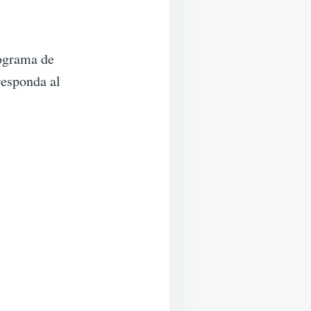
rograma de
responda al