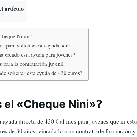
PARA
l artículo
JÓVENES
QUE
NI
ESTUDIAN
NI
«Cheque Nini»?
TRABAJAN
os para solicitar esta ayuda son:
ha creado esta ayuda para jovenes?
 para la contratación juvenil
e solicitar esta ayuda de 430 euros?
 el «Cheque Nini»?
a ayuda directa de 430 € al mes para jóvenes que ni estu
res de 30 años, vinculado a un contrato de formación y 