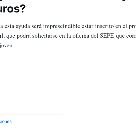
uros?
a esta ayuda será imprescindible estar inscrito en el p
il, que podrá solicitarse en la oficina del SEPE que cor
joven.
ciones