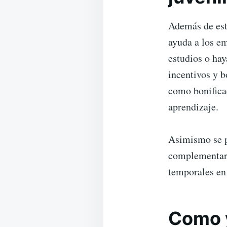
Además de est
ayuda a los em
estudios o ha
incentivos y b
como bonifica
aprendizaje.
Asimismo se p
complementari
temporales en 
Como y