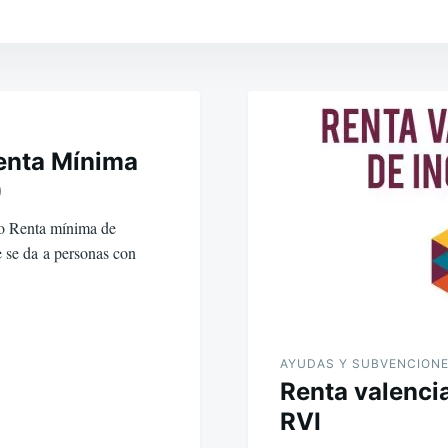
Renta Mínima
)
do Renta mínima de
 se da a personas con
AYUDAS Y SUBVENCION
Renta valenci
RVI