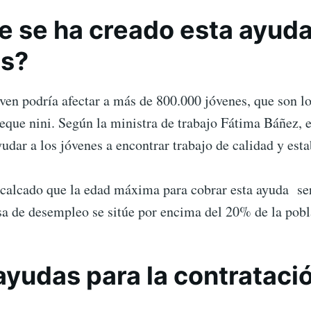
e se ha creado esta ayuda
es?
oven podría afectar a más de 800.000 jóvenes, que son l
eque nini. Según la ministra de trabajo Fátima Báñez, 
yudar a los jóvenes a encontrar trabajo de calidad y esta
calcado que la edad máxima para cobrar esta ayuda se
sa de desempleo se sitúe por encima del 20% de la pobl
ayudas para la contrataci