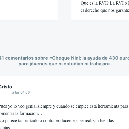
Que es la RVI? La RVI o R
el derecho que nos garan
41 comentarios sobre «
Cheque Nini: la ayuda de 430 eur
para jóvenes que ni estudian ni trabajan
»
Cristo
a las 01:06
Pues yo lo veo genial,siempre y cuando se emplee está herramienta para
fomentar la formación…
o parece tan ridículo o contraproducente,si se realizan bien las
pautas…