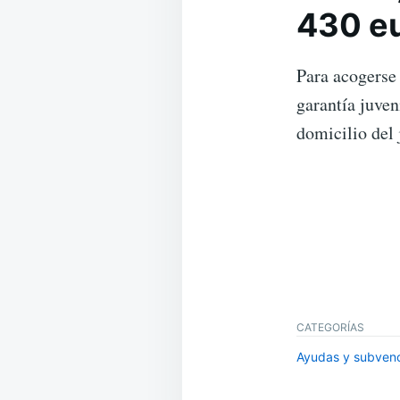
430 e
Para acogerse 
garantía juven
domicilio del 
CATEGORÍAS
Ayudas y subven