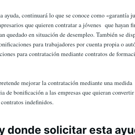
a ayuda, continuará lo que se conoce como «garantía ju
presarios que quieren contratar a jóvenes que hayan fi
yan quedado en situación de desempleo. También se dis
onificaciones para trabajadores por cuenta propia o au
ciones para contratación mediante contratos de formac
retende mejorar la contratación mediante una medida
a de bonificación a las empresas que quieran convertir
contratos indefinidos.
 donde solicitar esta ay