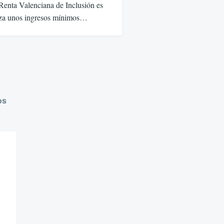
enta Valenciana de Inclusión es
tiza unos ingresos mínimos…
os