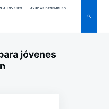
S A JOVENES
AYUDAS DESEMPLEO
para jóvenes
an