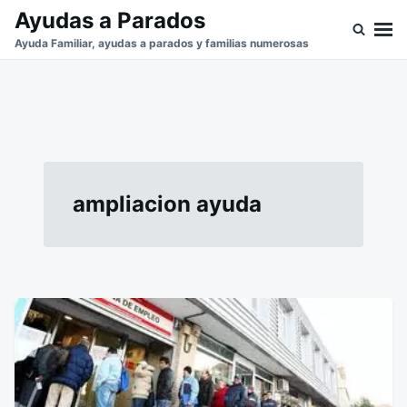
Saltar
Buscar:
Ayudas a Parados
al
Ayuda Familiar, ayudas a parados y familias numerosas
contenido
ampliacion ayuda