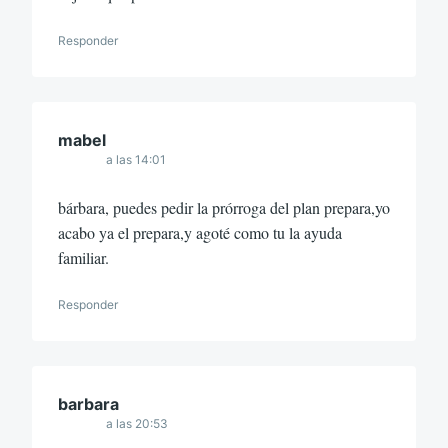
Responder
mabel
a las 14:01
bárbara, puedes pedir la prórroga del plan prepara,yo
acabo ya el prepara,y agoté como tu la ayuda
familiar.
Responder
barbara
a las 20:53