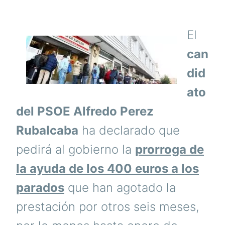
El
can
did
ato
del PSOE Alfredo Perez
Rubalcaba
ha declarado que
pedirá al gobierno la
prorroga de
la ayuda de los 400 euros a los
parados
que han agotado la
prestación por otros seis meses,