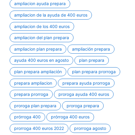
ampliacion ayuda prepara
ampliacion de la ayuda de 400 euros
ampliacion de los 400 euros
ampliacion del plan prepara
ampliacion plan prepara
ampliación prepara
ayuda 400 euros en agosto
plan prepara
plan prepara ampliación
plan prepara prorroga
prepara ampliacion
prepara ayuda prorroga
prepara prorroga
proroga ayuda 400 euros
proroga plan prepara
proroga prepara
prórroga 400
prórroga 400 euros
prorroga 400 euros 2022
prorroga agosto