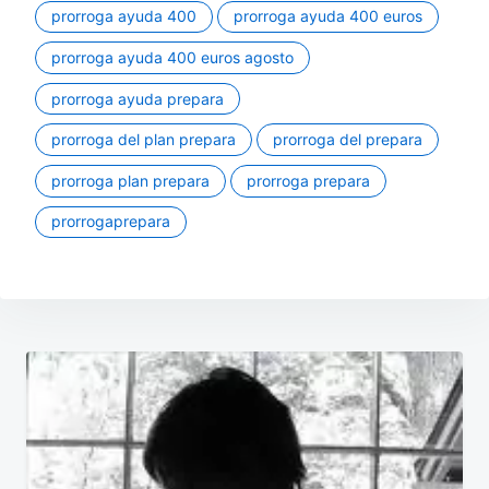
prorroga ayuda 400
prorroga ayuda 400 euros
prorroga ayuda 400 euros agosto
prorroga ayuda prepara
prorroga del plan prepara
prorroga del prepara
prorroga plan prepara
prorroga prepara
prorrogaprepara
Navegación
de
entradas