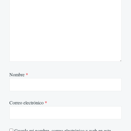
Nombre
*
Correo electrónico
*
Guarda mi nombre, correo electrónico y web en este