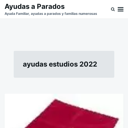
Saltar
Buscar:
Ayudas a Parados
al
Ayuda Familiar, ayudas a parados y familias numerosas
contenido
ayudas estudios 2022