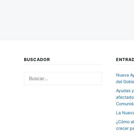
BUSCADOR
ENTRAD
Buscar:
Nueva Ay
del Gobi
Ayudas y
afectado
Comunida
La Nueva
¿Cómo ab
crecer p