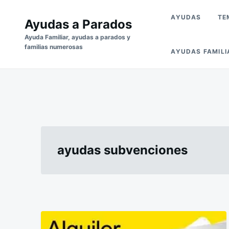
Saltar
Buscar:
AYUDAS
TE
al
Ayudas a Parados
contenido
Ayuda Familiar, ayudas a parados y
familias numerosas
AYUDAS FAMILI
ayudas subvenciones